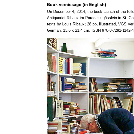
Book vernissage (in English)
On December 4, 2014, the book launch of the follo
Antiquariat Ribaux im Paracelusgässlein in St. Gal
texts by Louis Ribaux; 28 pp, illustrated, VGS Ve
German, 13.6 x 21.4 cm, ISBN 978-3-7291-1142-4